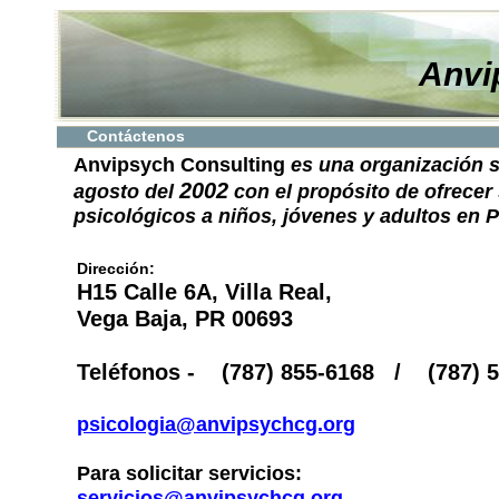
Anvi
Contáctenos
Anvipsych Consulting
es una organización s
2002
agosto del
con el propósito de ofrecer 
psicológicos a niños, jóvenes y adultos en P
Dirección:
H15 Calle 6A, Villa Real,
Vega Baja, PR 00693
Teléfonos - (787) 855-6168 / (787) 5
psicologia@anvipsychcg.org
Para solicitar servicios:
servicios@anvipsychcg.org