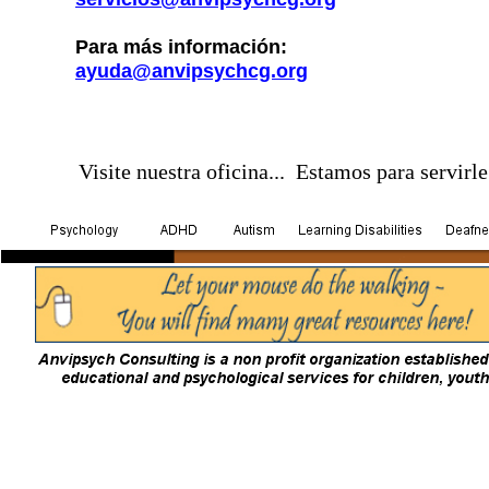
Para más información:
ayuda@anvipsychcg.org
Visite nuestra oficina... Estamos para servirle